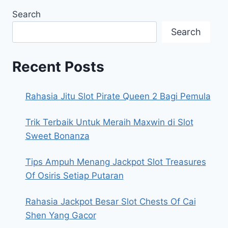
Search
Search
Recent Posts
Rahasia Jitu Slot Pirate Queen 2 Bagi Pemula
Trik Terbaik Untuk Meraih Maxwin di Slot
Sweet Bonanza
Tips Ampuh Menang Jackpot Slot Treasures
Of Osiris Setiap Putaran
Rahasia Jackpot Besar Slot Chests Of Cai
Shen Yang Gacor