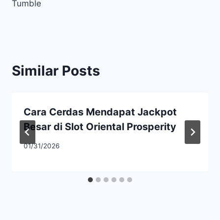
Tumble
Similar Posts
Cara Cerdas Mendapat Jackpot
Besar di Slot Oriental Prosperity
01/31/2026