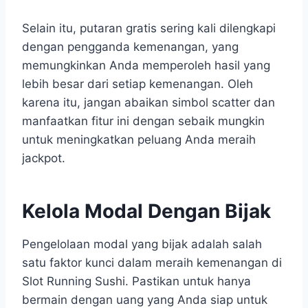
Selain itu, putaran gratis sering kali dilengkapi
dengan pengganda kemenangan, yang
memungkinkan Anda memperoleh hasil yang
lebih besar dari setiap kemenangan. Oleh
karena itu, jangan abaikan simbol scatter dan
manfaatkan fitur ini dengan sebaik mungkin
untuk meningkatkan peluang Anda meraih
jackpot.
Kelola Modal Dengan Bijak
Pengelolaan modal yang bijak adalah salah
satu faktor kunci dalam meraih kemenangan di
Slot Running Sushi. Pastikan untuk hanya
bermain dengan uang yang Anda siap untuk