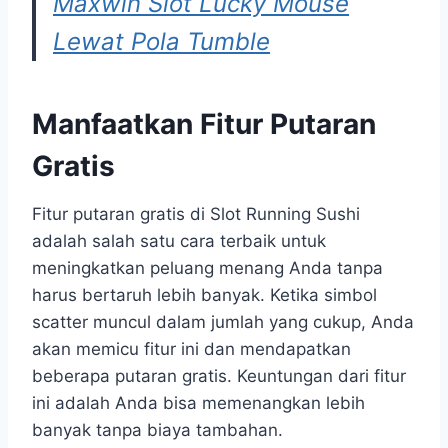
Maxwin Slot Lucky Mouse
Lewat Pola Tumble
Manfaatkan Fitur Putaran
Gratis
Fitur putaran gratis di Slot Running Sushi
adalah salah satu cara terbaik untuk
meningkatkan peluang menang Anda tanpa
harus bertaruh lebih banyak. Ketika simbol
scatter muncul dalam jumlah yang cukup, Anda
akan memicu fitur ini dan mendapatkan
beberapa putaran gratis. Keuntungan dari fitur
ini adalah Anda bisa memenangkan lebih
banyak tanpa biaya tambahan.