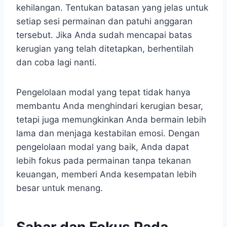
kehilangan. Tentukan batasan yang jelas untuk
setiap sesi permainan dan patuhi anggaran
tersebut. Jika Anda sudah mencapai batas
kerugian yang telah ditetapkan, berhentilah
dan coba lagi nanti.
Pengelolaan modal yang tepat tidak hanya
membantu Anda menghindari kerugian besar,
tetapi juga memungkinkan Anda bermain lebih
lama dan menjaga kestabilan emosi. Dengan
pengelolaan modal yang baik, Anda dapat
lebih fokus pada permainan tanpa tekanan
keuangan, memberi Anda kesempatan lebih
besar untuk menang.