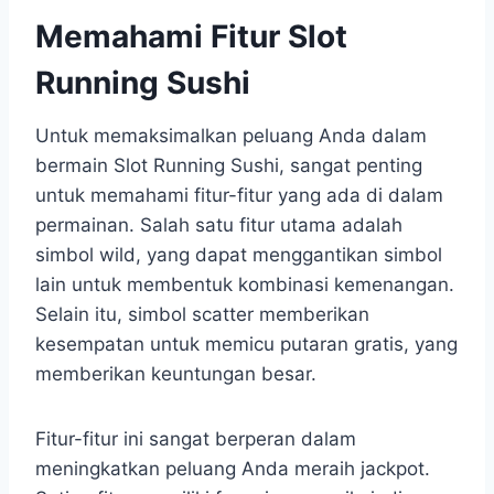
Memahami Fitur Slot
Running Sushi
Untuk memaksimalkan peluang Anda dalam
bermain Slot Running Sushi, sangat penting
untuk memahami fitur-fitur yang ada di dalam
permainan. Salah satu fitur utama adalah
simbol wild, yang dapat menggantikan simbol
lain untuk membentuk kombinasi kemenangan.
Selain itu, simbol scatter memberikan
kesempatan untuk memicu putaran gratis, yang
memberikan keuntungan besar.
Fitur-fitur ini sangat berperan dalam
meningkatkan peluang Anda meraih jackpot.