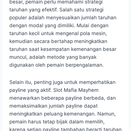
besar, pemain perlu memahami strategi
taruhan yang efektif. Salah satu strategi
populer adalah menyesuaikan jumlah taruhan
dengan modal yang dimiliki. Mulai dengan
taruhan kecil untuk mengenal pola mesin,
kemudian secara bertahap meningkatkan
taruhan saat kesempatan kemenangan besar
muncul, adalah metode yang banyak
digunakan oleh pemain berpengalaman.
Selain itu, penting juga untuk memperhatikan
payline yang aktif. Slot Mafia Mayhem
menawarkan beberapa payline berbeda, dan
memaksimalkan jumlah payline dapat
meningkatkan peluang kemenangan. Namun,
pemain harus tetap bijak dalam memilih,
karena setiap payline tambahan berarti taruhan