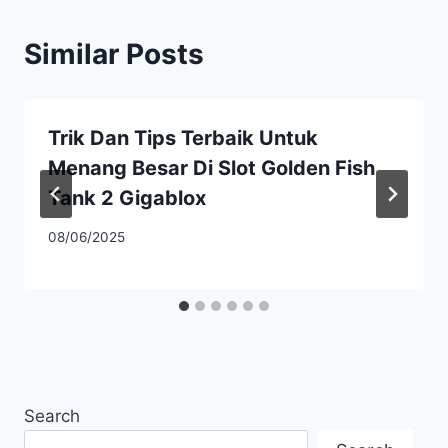
Similar Posts
Trik Dan Tips Terbaik Untuk
Menang Besar Di Slot Golden Fish
Tank 2 Gigablox
08/06/2025
Search