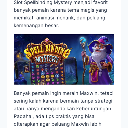
Slot Spellbinding Mystery menjadi favorit
banyak pemain karena tema magis yang
memikat, animasi menarik, dan peluang
kemenangan besar.
Banyak pemain ingin meraih Maxwin, tetapi
sering kalah karena bermain tanpa strategi
atau hanya mengandalkan keberuntungan.
Padahal, ada tips praktis yang bisa
diterapkan agar peluang Maxwin lebih