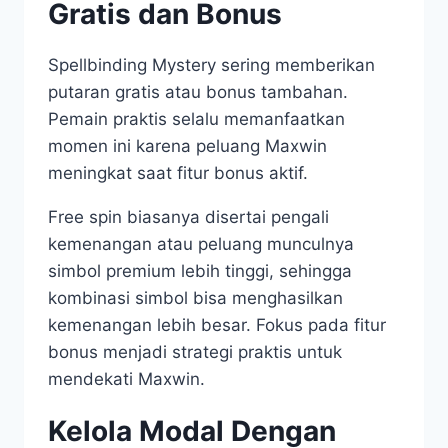
Gratis dan Bonus
Spellbinding Mystery sering memberikan
putaran gratis atau bonus tambahan.
Pemain praktis selalu memanfaatkan
momen ini karena peluang Maxwin
meningkat saat fitur bonus aktif.
Free spin biasanya disertai pengali
kemenangan atau peluang munculnya
simbol premium lebih tinggi, sehingga
kombinasi simbol bisa menghasilkan
kemenangan lebih besar. Fokus pada fitur
bonus menjadi strategi praktis untuk
mendekati Maxwin.
Kelola Modal Dengan