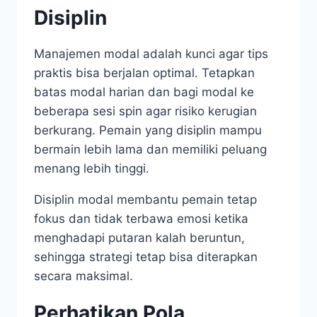
Disiplin
Manajemen modal adalah kunci agar tips
praktis bisa berjalan optimal. Tetapkan
batas modal harian dan bagi modal ke
beberapa sesi spin agar risiko kerugian
berkurang. Pemain yang disiplin mampu
bermain lebih lama dan memiliki peluang
menang lebih tinggi.
Disiplin modal membantu pemain tetap
fokus dan tidak terbawa emosi ketika
menghadapi putaran kalah beruntun,
sehingga strategi tetap bisa diterapkan
secara maksimal.
Perhatikan Pola