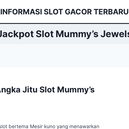
INFORMASI SLOT GACOR TERBARU
Jackpot Slot Mummy’s Jewel
Angka Jitu Slot Mummy’s
slot bertema Mesir kuno yang menawarkan