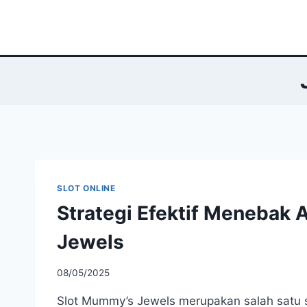
Skip
to
content
SLOT ONLINE
Strategi Efektif Menebak 
Jewels
08/05/2025
Slot Mummy’s Jewels merupakan salah satu 