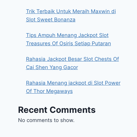
Trik Terbaik Untuk Meraih Maxwin di
Slot Sweet Bonanza
Tips Ampuh Menang Jackpot Slot
Treasures Of Osiris Setiap Putaran
Rahasia Jackpot Besar Slot Chests Of
Cai Shen Yang Gacor
Rahasia Menang jackpot di Slot Power
Of Thor Megaways
Recent Comments
No comments to show.