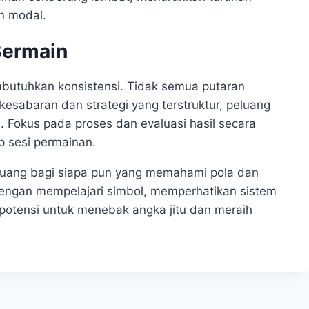
n modal.
Bermain
butuhkan konsistensi. Tidak semua putaran
esabaran dan strategi yang terstruktur, peluang
 Fokus pada proses dan evaluasi hasil secara
p sesi permainan.
uang bagi siapa pun yang memahami pola dan
 Dengan mempelajari simbol, memperhatikan sistem
 potensi untuk menebak angka jitu dan meraih