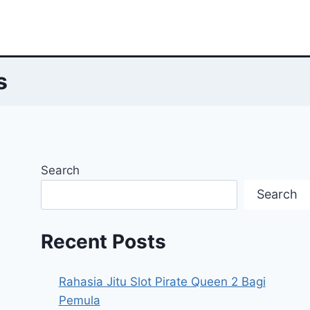
s
Search
Search
Recent Posts
Rahasia Jitu Slot Pirate Queen 2 Bagi
Pemula