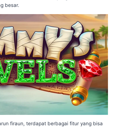
g besar.
run firaun, terdapat berbagai fitur yang bisa