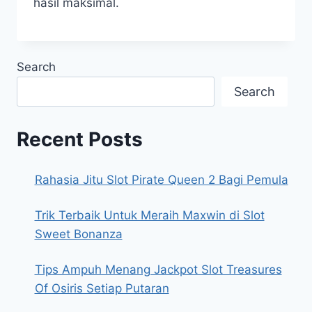
hasil maksimal.
Search
Search
Recent Posts
Rahasia Jitu Slot Pirate Queen 2 Bagi Pemula
Trik Terbaik Untuk Meraih Maxwin di Slot
Sweet Bonanza
Tips Ampuh Menang Jackpot Slot Treasures
Of Osiris Setiap Putaran