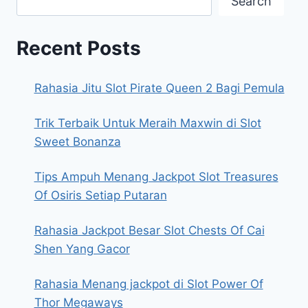
Search
Recent Posts
Rahasia Jitu Slot Pirate Queen 2 Bagi Pemula
Trik Terbaik Untuk Meraih Maxwin di Slot
Sweet Bonanza
Tips Ampuh Menang Jackpot Slot Treasures
Of Osiris Setiap Putaran
Rahasia Jackpot Besar Slot Chests Of Cai
Shen Yang Gacor
Rahasia Menang jackpot di Slot Power Of
Thor Megaways