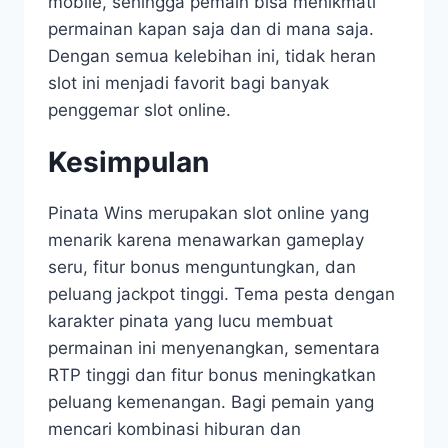
mobile, sehingga pemain bisa menikmati
permainan kapan saja dan di mana saja.
Dengan semua kelebihan ini, tidak heran
slot ini menjadi favorit bagi banyak
penggemar slot online.
Kesimpulan
Pinata Wins merupakan slot online yang
menarik karena menawarkan gameplay
seru, fitur bonus menguntungkan, dan
peluang jackpot tinggi. Tema pesta dengan
karakter pinata yang lucu membuat
permainan ini menyenangkan, sementara
RTP tinggi dan fitur bonus meningkatkan
peluang kemenangan. Bagi pemain yang
mencari kombinasi hiburan dan