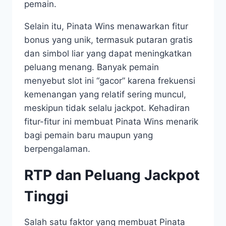
pemain.
Selain itu, Pinata Wins menawarkan fitur
bonus yang unik, termasuk putaran gratis
dan simbol liar yang dapat meningkatkan
peluang menang. Banyak pemain
menyebut slot ini “gacor” karena frekuensi
kemenangan yang relatif sering muncul,
meskipun tidak selalu jackpot. Kehadiran
fitur-fitur ini membuat Pinata Wins menarik
bagi pemain baru maupun yang
berpengalaman.
RTP dan Peluang Jackpot
Tinggi
Salah satu faktor yang membuat Pinata