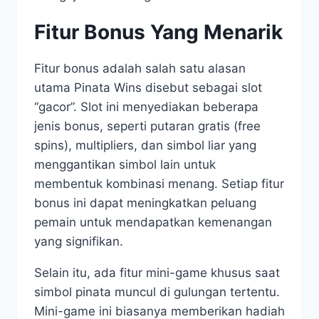
Fitur Bonus Yang Menarik
Fitur bonus adalah salah satu alasan
utama Pinata Wins disebut sebagai slot
“gacor”. Slot ini menyediakan beberapa
jenis bonus, seperti putaran gratis (free
spins), multipliers, dan simbol liar yang
menggantikan simbol lain untuk
membentuk kombinasi menang. Setiap fitur
bonus ini dapat meningkatkan peluang
pemain untuk mendapatkan kemenangan
yang signifikan.
Selain itu, ada fitur mini-game khusus saat
simbol pinata muncul di gulungan tertentu.
Mini-game ini biasanya memberikan hadiah