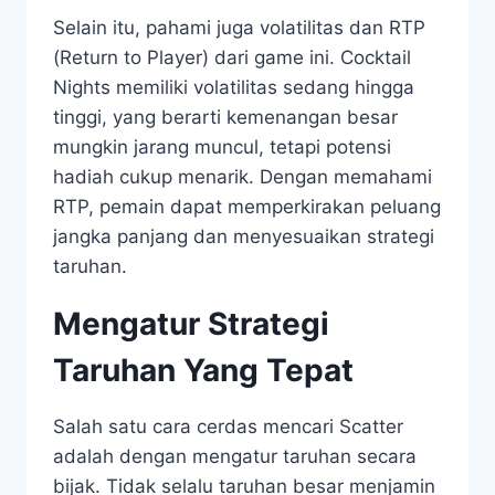
Selain itu, pahami juga volatilitas dan RTP
(Return to Player) dari game ini. Cocktail
Nights memiliki volatilitas sedang hingga
tinggi, yang berarti kemenangan besar
mungkin jarang muncul, tetapi potensi
hadiah cukup menarik. Dengan memahami
RTP, pemain dapat memperkirakan peluang
jangka panjang dan menyesuaikan strategi
taruhan.
Mengatur Strategi
Taruhan Yang Tepat
Salah satu cara cerdas mencari Scatter
adalah dengan mengatur taruhan secara
bijak. Tidak selalu taruhan besar menjamin