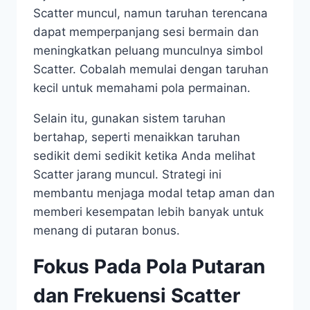
Scatter muncul, namun taruhan terencana
dapat memperpanjang sesi bermain dan
meningkatkan peluang munculnya simbol
Scatter. Cobalah memulai dengan taruhan
kecil untuk memahami pola permainan.
Selain itu, gunakan sistem taruhan
bertahap, seperti menaikkan taruhan
sedikit demi sedikit ketika Anda melihat
Scatter jarang muncul. Strategi ini
membantu menjaga modal tetap aman dan
memberi kesempatan lebih banyak untuk
menang di putaran bonus.
Fokus Pada Pola Putaran
dan Frekuensi Scatter