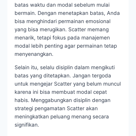
batas waktu dan modal sebelum mulai
bermain. Dengan menetapkan batas, Anda
bisa menghindari permainan emosional
yang bisa merugikan. Scatter memang
menarik, tetapi fokus pada manajemen
modal lebih penting agar permainan tetap
menyenangkan.
Selain itu, selalu disiplin dalam mengikuti
batas yang ditetapkan. Jangan tergoda
untuk mengejar Scatter yang belum muncul
karena ini bisa membuat modal cepat
habis. Menggabungkan disiplin dengan
strategi pengamatan Scatter akan
meningkatkan peluang menang secara
signifikan.