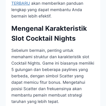
TERBARU
akan memberikan panduan
lengkap yang dapat membantu Anda
bermain lebih efektif.
Mengenal Karakteristik
Slot Cocktail Nights
Sebelum bermain, penting untuk
memahami struktur dan karakteristik slot
Cocktail Nights. Game ini biasanya memiliki
5 gulungan dan beberapa paylines yang
berbeda, dengan simbol Scatter yang
dapat memicu fitur bonus. Mengetahui
posisi Scatter dan frekuensinya akan
membantu pemain membuat strategi
taruhan yang lebih tepat.