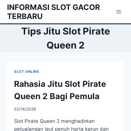
Skip
INFORMASI SLOT GACOR
to
TERBARU
content
Tips Jitu Slot Pirate
Queen 2
SLOT ONLINE
Rahasia Jitu Slot Pirate
Queen 2 Bagi Pemula
02/14/2026
Slot Pirate Queen 2 menghadirkan
petualangan laut penuh harta karun dan