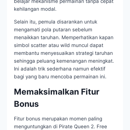
belajar mekanisme permainan tanpa cepat
kehilangan modal.
Selain itu, pemula disarankan untuk
mengamati pola putaran sebelum
menaikkan taruhan. Memperhatikan kapan
simbol scatter atau wild muncul dapat
membantu menyesuaikan strategi taruhan
sehingga peluang kemenangan meningkat.
Ini adalah trik sederhana namun efektif
bagi yang baru mencoba permainan ini.
Memaksimalkan Fitur
Bonus
Fitur bonus merupakan momen paling
menguntungkan di Pirate Queen 2. Free