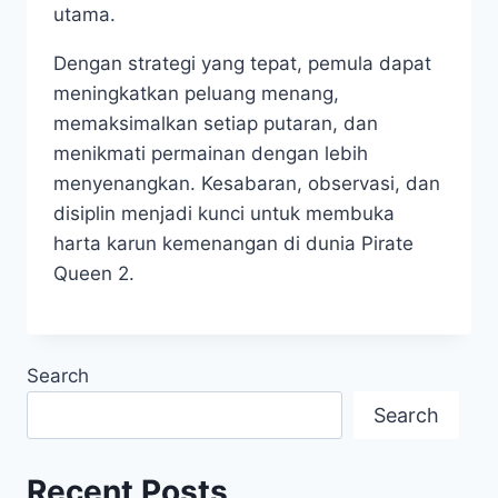
utama.
Dengan strategi yang tepat, pemula dapat
meningkatkan peluang menang,
memaksimalkan setiap putaran, dan
menikmati permainan dengan lebih
menyenangkan. Kesabaran, observasi, dan
disiplin menjadi kunci untuk membuka
harta karun kemenangan di dunia Pirate
Queen 2.
Search
Search
Recent Posts