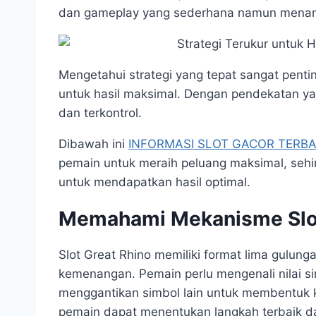
dan gameplay yang sederhana namun menan
Mengetahui strategi yang tepat sangat penti
untuk hasil maksimal. Dengan pendekatan ya
dan terkontrol.
Dibawah ini
INFORMASI SLOT GACOR TERB
pemain untuk meraih peluang maksimal, seh
untuk mendapatkan hasil optimal.
Memahami Mekanisme Slot
Slot Great Rhino memiliki format lima gulun
kemenangan. Pemain perlu mengenali nilai si
menggantikan simbol lain untuk membentuk
pemain dapat menentukan langkah terbaik da