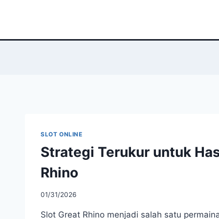
Skip
to
content
SLOT ONLINE
Strategi Terukur untuk Has
Rhino
01/31/2026
Slot Great Rhino menjadi salah satu permai