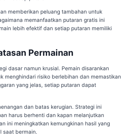
cul dan memberikan peluang tambahan untuk
gaimana memanfaatkan putaran gratis ini
ain lebih efektif dan setiap putaran memiliki
atasan Permainan
gi dasar namun krusial. Pemain disarankan
 menghindari risiko berlebihan dan memastikan
ran yang jelas, setiap putaran dapat
menangan dan batas kerugian. Strategi ini
n harus berhenti dan kapan melanjutkan
an ini meningkatkan kemungkinan hasil yang
 saat bermain.