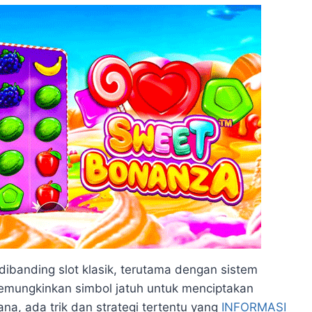
ibanding slot klasik, terutama dengan sistem
emungkinkan simbol jatuh untuk menciptakan
na, ada trik dan strategi tertentu yang
INFORMASI