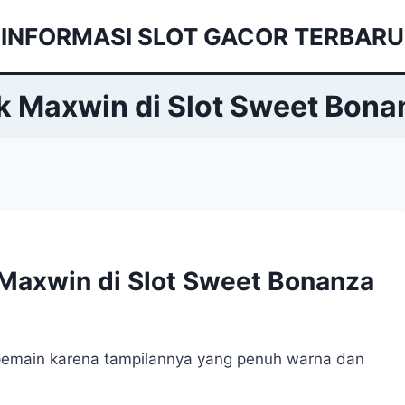
INFORMASI SLOT GACOR TERBARU
ik Maxwin di Slot Sweet Bona
 Maxwin di Slot Sweet Bonanza
 pemain karena tampilannya yang penuh warna dan