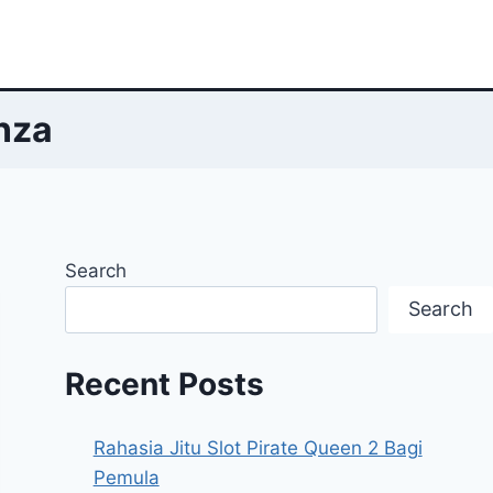
nza
Search
Search
Recent Posts
Rahasia Jitu Slot Pirate Queen 2 Bagi
Pemula