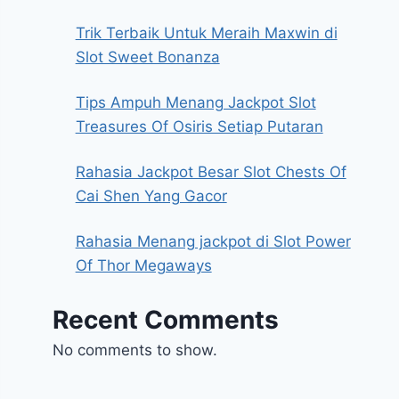
Trik Terbaik Untuk Meraih Maxwin di
Slot Sweet Bonanza
Tips Ampuh Menang Jackpot Slot
Treasures Of Osiris Setiap Putaran
Rahasia Jackpot Besar Slot Chests Of
Cai Shen Yang Gacor
Rahasia Menang jackpot di Slot Power
Of Thor Megaways
Recent Comments
No comments to show.