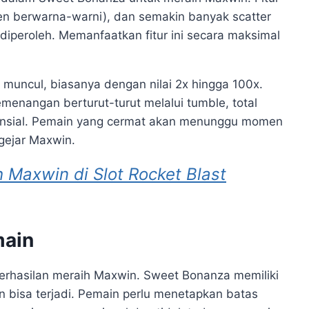
rmen berwarna-warni), dan semakin banyak scatter
diperoleh. Memanfaatkan fitur ini secara maksimal
 muncul, biasanya dengan nilai 2x hingga 100x.
menangan berturut-turut melalui tumble, total
nsial. Pemain yang cermat akan menunggu momen
gejar Maxwin.
 Maxwin di Slot Rocket Blast
main
berhasilan meraih Maxwin. Sweet Bonanza memiliki
tun bisa terjadi. Pemain perlu menetapkan batas