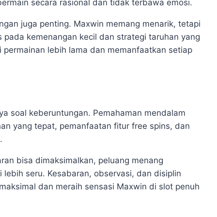
ermain secara rasional dan tidak terbawa emosi.
gan juga penting. Maxwin memang menarik, tetapi
s pada kemenangan kecil dan strategi taruhan yang
 permainan lebih lama dan memanfaatkan setiap
ya soal keberuntungan. Pemahaman mendalam
an yang tepat, pemanfaatan fitur free spins, dan
.
aran bisa dimaksimalkan, peluang menang
ebih seru. Kesabaran, observasi, dan disiplin
maksimal dan meraih sensasi Maxwin di slot penuh