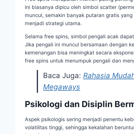
ini biasanya dipicu oleh simbol scatter (pe
muncul, semakin banyak putaran gratis yang 
menjadi strategi utama.
Selama free spins, simbol pengali acak dapat
Jika pengali ini muncul bersamaan dengan ke
kemenangan bisa meningkat secara ekspone
free spins untuk menumpuk pengali dan men
Baca Juga:
Rahasia Mudah
Megaways
Psikologi dan Disiplin Ber
Aspek psikologis sering menjadi penentu ke
volatilitas tinggi, sehingga kekalahan berun