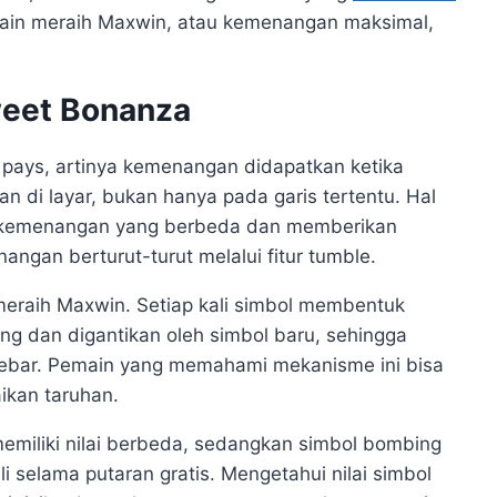
in meraih Maxwin, atau kemenangan maksimal,
eet Bonanza
pays, artinya kemenangan didapatkan ketika
 di layar, bukan hanya pada garis tertentu. Hal
si kemenangan yang berbeda dan memberikan
gan berturut-turut melalui fitur tumble.
 meraih Maxwin. Setiap kali simbol membentuk
ng dan digantikan oleh simbol baru, sehingga
ebar. Pemain yang memahami mekanisme ini bisa
ikan taruhan.
memiliki nilai berbeda, sedangkan simbol bombing
selama putaran gratis. Mengetahui nilai simbol