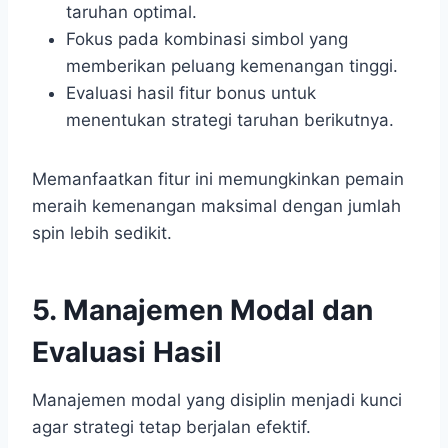
taruhan optimal.
Fokus pada kombinasi simbol yang
memberikan peluang kemenangan tinggi.
Evaluasi hasil fitur bonus untuk
menentukan strategi taruhan berikutnya.
Memanfaatkan fitur ini memungkinkan pemain
meraih kemenangan maksimal dengan jumlah
spin lebih sedikit.
5. Manajemen Modal dan
Evaluasi Hasil
Manajemen modal yang disiplin menjadi kunci
agar strategi tetap berjalan efektif.