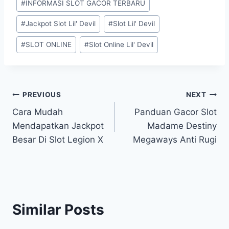
#
INFORMASI SLOT GACOR TERBARU
Tags:
#
Jackpot Slot Lil' Devil
#
Slot Lil' Devil
#
SLOT ONLINE
#
Slot Online Lil' Devil
Post
PREVIOUS
NEXT
Cara Mudah
Panduan Gacor Slot
navigation
Mendapatkan Jackpot
Madame Destiny
Besar Di Slot Legion X
Megaways Anti Rugi
Similar Posts