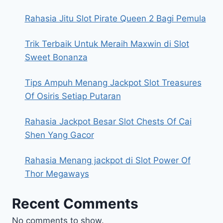
Rahasia Jitu Slot Pirate Queen 2 Bagi Pemula
Trik Terbaik Untuk Meraih Maxwin di Slot
Sweet Bonanza
Tips Ampuh Menang Jackpot Slot Treasures
Of Osiris Setiap Putaran
Rahasia Jackpot Besar Slot Chests Of Cai
Shen Yang Gacor
Rahasia Menang jackpot di Slot Power Of
Thor Megaways
Recent Comments
No comments to show.