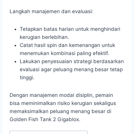
Langkah manajemen dan evaluasi:
Tetapkan batas harian untuk menghindari
kerugian berlebihan.
Catat hasil spin dan kemenangan untuk
menemukan kombinasi paling efektif.
Lakukan penyesuaian strategi berdasarkan
evaluasi agar peluang menang besar tetap
tinggi.
Dengan manajemen modal disiplin, pemain
bisa meminimalkan risiko kerugian sekaligus
memaksimalkan peluang menang besar di
Golden Fish Tank 2 Gigablox.
Post