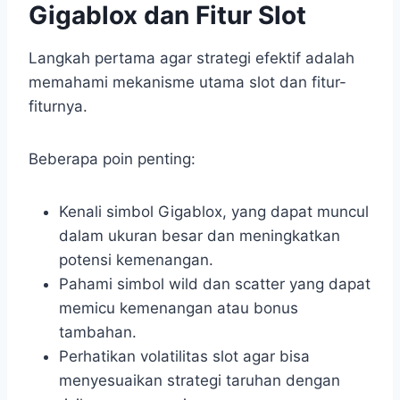
Gigablox dan Fitur Slot
Langkah pertama agar strategi efektif adalah
memahami mekanisme utama slot dan fitur-
fiturnya.
Beberapa poin penting:
Kenali simbol Gigablox, yang dapat muncul
dalam ukuran besar dan meningkatkan
potensi kemenangan.
Pahami simbol wild dan scatter yang dapat
memicu kemenangan atau bonus
tambahan.
Perhatikan volatilitas slot agar bisa
menyesuaikan strategi taruhan dengan