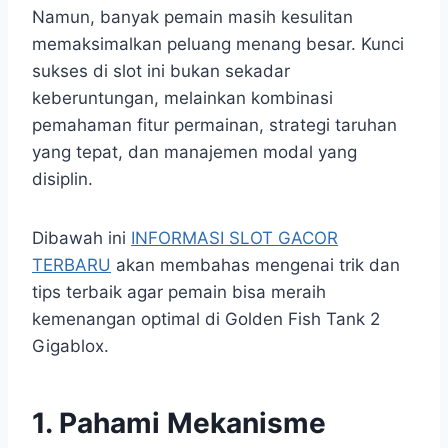
Namun, banyak pemain masih kesulitan
memaksimalkan peluang menang besar. Kunci
sukses di slot ini bukan sekadar
keberuntungan, melainkan kombinasi
pemahaman fitur permainan, strategi taruhan
yang tepat, dan manajemen modal yang
disiplin.
Dibawah ini
INFORMASI SLOT GACOR
TERBARU
akan membahas mengenai trik dan
tips terbaik agar pemain bisa meraih
kemenangan optimal di Golden Fish Tank 2
Gigablox.
1. Pahami Mekanisme