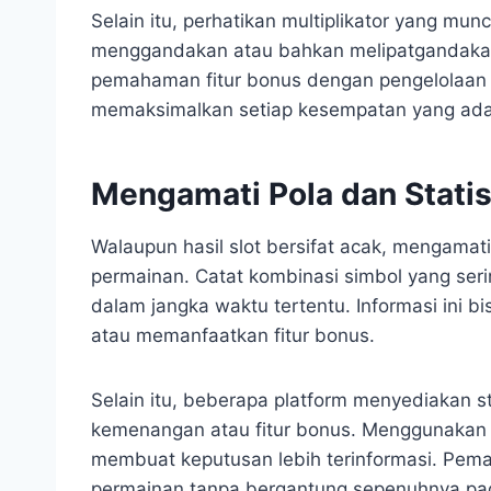
Selain itu, perhatikan multiplikator yang mun
menggandakan atau bahkan melipatgandaka
pemahaman fitur bonus dengan pengelolaan
memaksimalkan setiap kesempatan yang ada
Mengamati Pola dan Statis
Walaupun hasil slot bersifat acak, mengamat
permainan. Catat kombinasi simbol yang ser
dalam jangka waktu tertentu. Informasi ini
atau memanfaatkan fitur bonus.
Selain itu, beberapa platform menyediakan st
kemenangan atau fitur bonus. Menggunakan 
membuat keputusan lebih terinformasi. Pema
permainan tanpa bergantung sepenuhnya pad