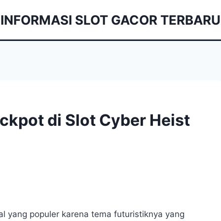
INFORMASI SLOT GACOR TERBARU
ckpot di Slot Cyber Heist
tal yang populer karena tema futuristiknya yang