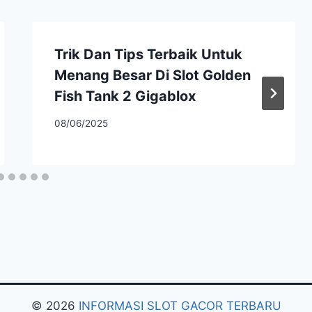
Trik Dan Tips Terbaik Untuk
Menang Besar Di Slot Golden
Fish Tank 2 Gigablox
08/06/2025
© 2026
INFORMASI SLOT GACOR TERBARU