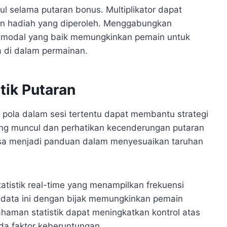
cul selama putaran bonus. Multiplikator dapat
n hadiah yang diperoleh. Menggabungkan
 modal yang baik memungkinkan pemain untuk
 di dalam permainan.
tik Putaran
i pola dalam sesi tertentu dapat membantu strategi
ing muncul dan perhatikan kecenderungan putaran
 bisa menjadi panduan dalam menyesuaikan taruhan
atistik real-time yang menampilkan frekuensi
data ini dengan bijak memungkinkan pemain
haman statistik dapat meningkatkan kontrol atas
a faktor keberuntungan.