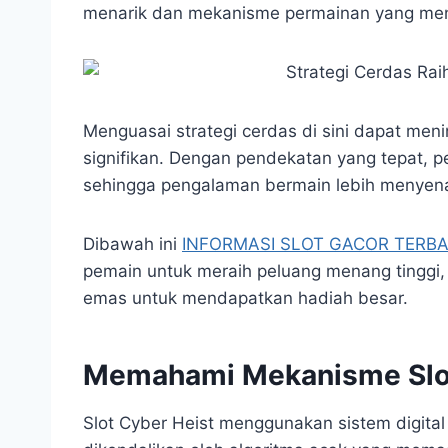
t
e
s
e
p
e
r
menarik dan mekanisme permainan yang me
s
b
e
g
e
e
A
o
n
r
p
o
g
a
p
k
e
m
r
Menguasai strategi cerdas di sini dapat men
signifikan. Dengan pendekatan yang tepat, 
sehingga pengalaman bermain lebih menyen
Dibawah ini
INFORMASI SLOT GACOR TERB
pemain untuk meraih peluang menang tinggi,
emas untuk mendapatkan hadiah besar.
Memahami Mekanisme Slot
Slot Cyber Heist menggunakan sistem digita