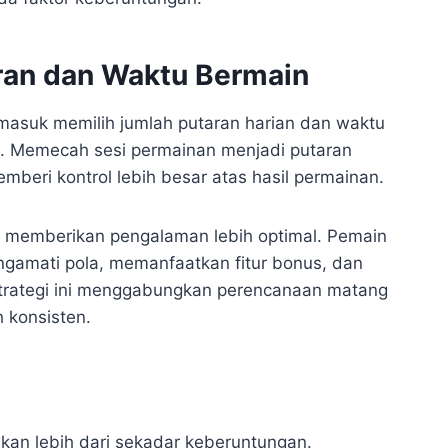
ran dan Waktu Bermain
rmasuk memilih jumlah putaran harian dan waktu
. Memecah sesi permainan menjadi putaran
mberi kontrol lebih besar atas hasil permainan.
at memberikan pengalaman lebih optimal. Pemain
ngamati pola, memanfaatkan fitur bonus, dan
 Strategi ini menggabungkan perencanaan matang
 konsisten.
kan lebih dari sekadar keberuntungan.