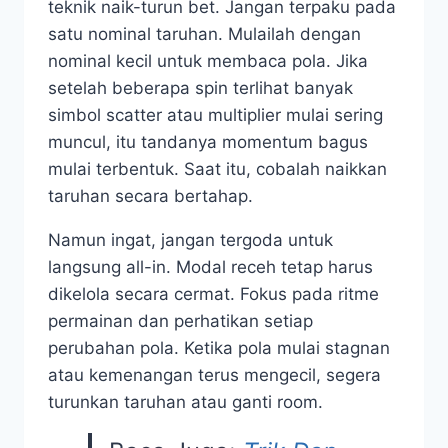
teknik naik-turun bet. Jangan terpaku pada
satu nominal taruhan. Mulailah dengan
nominal kecil untuk membaca pola. Jika
setelah beberapa spin terlihat banyak
simbol scatter atau multiplier mulai sering
muncul, itu tandanya momentum bagus
mulai terbentuk. Saat itu, cobalah naikkan
taruhan secara bertahap.
Namun ingat, jangan tergoda untuk
langsung all-in. Modal receh tetap harus
dikelola secara cermat. Fokus pada ritme
permainan dan perhatikan setiap
perubahan pola. Ketika pola mulai stagnan
atau kemenangan terus mengecil, segera
turunkan taruhan atau ganti room.