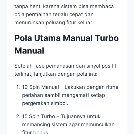
tanpa henti karena sistem bisa membaca
pola permainan terlalu cepat dan
menurunkan peluang fitur keluar.
Pola Utama Manual Turbo
Manual
Setelah fase pemanasan dan sinyal positif
terlihat, lanjutkan dengan pola inti:
10 Spin Manual – Lakukan dengan ritme
perlahan sambil mengamati setiap
pergerakan simbol.
15 Spin Turbo – Tujuannya untuk
memancing sistem agar memunculkan
fitur bonus.