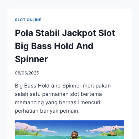
SLOT ONLINE
Pola Stabil Jackpot Slot
Big Bass Hold And
Spinner
08/06/2025
Big Bass Hold and Spinner merupakan
salah satu permainan slot bertema
memancing yang berhasil mencuri
perhatian banyak pemain.