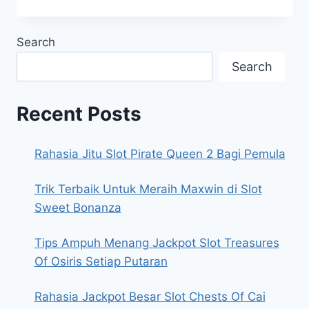
Search
Search
Recent Posts
Rahasia Jitu Slot Pirate Queen 2 Bagi Pemula
Trik Terbaik Untuk Meraih Maxwin di Slot
Sweet Bonanza
Tips Ampuh Menang Jackpot Slot Treasures
Of Osiris Setiap Putaran
Rahasia Jackpot Besar Slot Chests Of Cai