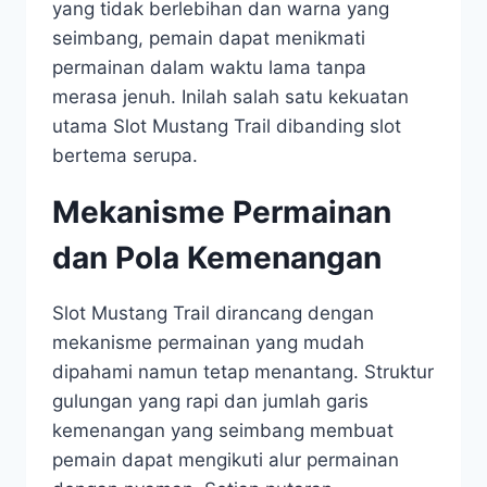
yang tidak berlebihan dan warna yang
seimbang, pemain dapat menikmati
permainan dalam waktu lama tanpa
merasa jenuh. Inilah salah satu kekuatan
utama Slot Mustang Trail dibanding slot
bertema serupa.
Mekanisme Permainan
dan Pola Kemenangan
Slot Mustang Trail dirancang dengan
mekanisme permainan yang mudah
dipahami namun tetap menantang. Struktur
gulungan yang rapi dan jumlah garis
kemenangan yang seimbang membuat
pemain dapat mengikuti alur permainan