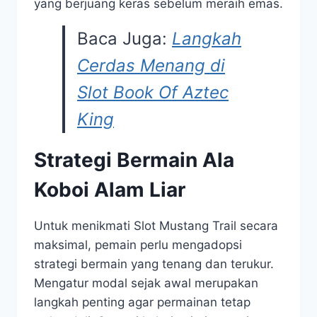
yang berjuang keras sebelum meraih emas.
Baca Juga:
Langkah
Cerdas Menang di
Slot Book Of Aztec
King
Strategi Bermain Ala
Koboi Alam Liar
Untuk menikmati Slot Mustang Trail secara
maksimal, pemain perlu mengadopsi
strategi bermain yang tenang dan terukur.
Mengatur modal sejak awal merupakan
langkah penting agar permainan tetap