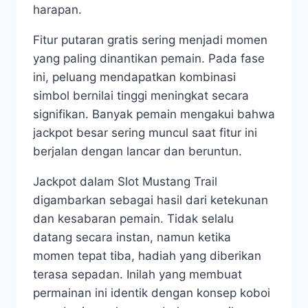
harapan.
Fitur putaran gratis sering menjadi momen
yang paling dinantikan pemain. Pada fase
ini, peluang mendapatkan kombinasi
simbol bernilai tinggi meningkat secara
signifikan. Banyak pemain mengakui bahwa
jackpot besar sering muncul saat fitur ini
berjalan dengan lancar dan beruntun.
Jackpot dalam Slot Mustang Trail
digambarkan sebagai hasil dari ketekunan
dan kesabaran pemain. Tidak selalu
datang secara instan, namun ketika
momen tepat tiba, hadiah yang diberikan
terasa sepadan. Inilah yang membuat
permainan ini identik dengan konsep koboi