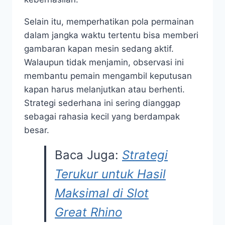
Selain itu, memperhatikan pola permainan
dalam jangka waktu tertentu bisa memberi
gambaran kapan mesin sedang aktif.
Walaupun tidak menjamin, observasi ini
membantu pemain mengambil keputusan
kapan harus melanjutkan atau berhenti.
Strategi sederhana ini sering dianggap
sebagai rahasia kecil yang berdampak
besar.
Baca Juga:
Strategi
Terukur untuk Hasil
Maksimal di Slot
Great Rhino