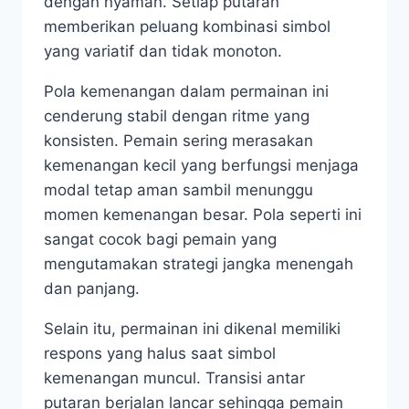
dengan nyaman. Setiap putaran
memberikan peluang kombinasi simbol
yang variatif dan tidak monoton.
Pola kemenangan dalam permainan ini
cenderung stabil dengan ritme yang
konsisten. Pemain sering merasakan
kemenangan kecil yang berfungsi menjaga
modal tetap aman sambil menunggu
momen kemenangan besar. Pola seperti ini
sangat cocok bagi pemain yang
mengutamakan strategi jangka menengah
dan panjang.
Selain itu, permainan ini dikenal memiliki
respons yang halus saat simbol
kemenangan muncul. Transisi antar
putaran berjalan lancar sehingga pemain