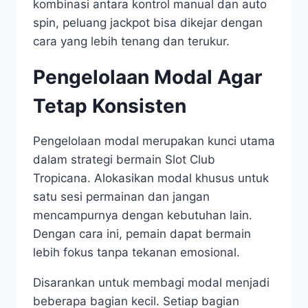
kombinasi antara kontrol manual dan auto
spin, peluang jackpot bisa dikejar dengan
cara yang lebih tenang dan terukur.
Pengelolaan Modal Agar
Tetap Konsisten
Pengelolaan modal merupakan kunci utama
dalam strategi bermain Slot Club
Tropicana. Alokasikan modal khusus untuk
satu sesi permainan dan jangan
mencampurnya dengan kebutuhan lain.
Dengan cara ini, pemain dapat bermain
lebih fokus tanpa tekanan emosional.
Disarankan untuk membagi modal menjadi
beberapa bagian kecil. Setiap bagian