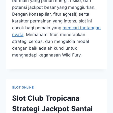
bermain yang penuh energi, risiko, dan
potensi jackpot besar yang menggiurkan.
Dengan konsep liar, fitur agresif, serta
karakter permainan yang intens, slot ini
cocok bagi pemain yang
mencari tantangan
nyata
. Memahami fitur, menerapkan
strategi cerdas, dan mengelola modal
dengan baik adalah kunci untuk
menghadapi keganasan Wild Fury.
SLOT ONLINE
Slot Club Tropicana
Strategi Jackpot Santai