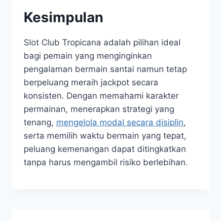
Kesimpulan
Slot Club Tropicana adalah pilihan ideal
bagi pemain yang menginginkan
pengalaman bermain santai namun tetap
berpeluang meraih jackpot secara
konsisten. Dengan memahami karakter
permainan, menerapkan strategi yang
tenang,
mengelola modal secara disiplin
,
serta memilih waktu bermain yang tepat,
peluang kemenangan dapat ditingkatkan
tanpa harus mengambil risiko berlebihan.