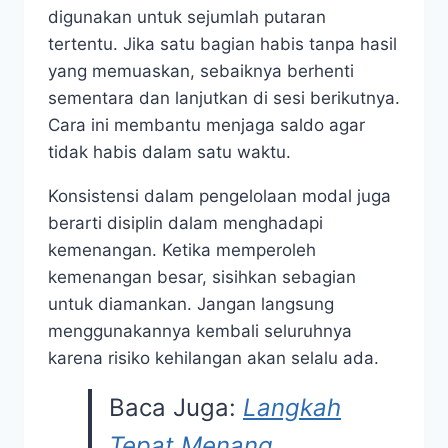
digunakan untuk sejumlah putaran
tertentu. Jika satu bagian habis tanpa hasil
yang memuaskan, sebaiknya berhenti
sementara dan lanjutkan di sesi berikutnya.
Cara ini membantu menjaga saldo agar
tidak habis dalam satu waktu.
Konsistensi dalam pengelolaan modal juga
berarti disiplin dalam menghadapi
kemenangan. Ketika memperoleh
kemenangan besar, sisihkan sebagian
untuk diamankan. Jangan langsung
menggunakannya kembali seluruhnya
karena risiko kehilangan akan selalu ada.
Baca Juga:
Langkah
Tepat Menang