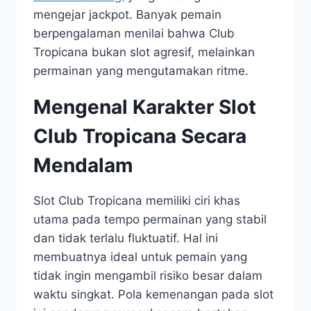
mengejar jackpot. Banyak pemain
berpengalaman menilai bahwa Club
Tropicana bukan slot agresif, melainkan
permainan yang mengutamakan ritme.
Mengenal Karakter Slot
Club Tropicana Secara
Mendalam
Slot Club Tropicana memiliki ciri khas
utama pada tempo permainan yang stabil
dan tidak terlalu fluktuatif. Hal ini
membuatnya ideal untuk pemain yang
tidak ingin mengambil risiko besar dalam
waktu singkat. Pola kemenangan pada slot