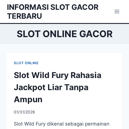
Skip
INFORMASI SLOT GACOR
to
TERBARU
content
SLOT ONLINE GACOR
SLOT ONLINE
Slot Wild Fury Rahasia
Jackpot Liar Tanpa
Ampun
01/31/2026
Slot Wild Fury dikenal sebagai permainan