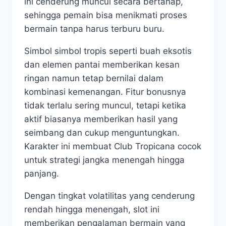
ini cenderung muncul secara bertahap,
sehingga pemain bisa menikmati proses
bermain tanpa harus terburu buru.
Simbol simbol tropis seperti buah eksotis
dan elemen pantai memberikan kesan
ringan namun tetap bernilai dalam
kombinasi kemenangan. Fitur bonusnya
tidak terlalu sering muncul, tetapi ketika
aktif biasanya memberikan hasil yang
seimbang dan cukup menguntungkan.
Karakter ini membuat Club Tropicana cocok
untuk strategi jangka menengah hingga
panjang.
Dengan tingkat volatilitas yang cenderung
rendah hingga menengah, slot ini
memberikan pengalaman bermain yang