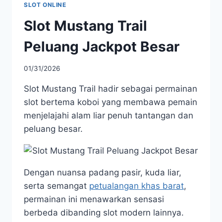
SLOT ONLINE
Slot Mustang Trail
Peluang Jackpot Besar
01/31/2026
Slot Mustang Trail hadir sebagai permainan
slot bertema koboi yang membawa pemain
menjelajahi alam liar penuh tantangan dan
peluang besar.
Dengan nuansa padang pasir, kuda liar,
serta semangat
petualangan khas barat
,
permainan ini menawarkan sensasi
berbeda dibanding slot modern lainnya.