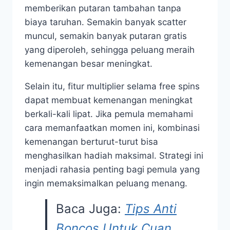
memberikan putaran tambahan tanpa
biaya taruhan. Semakin banyak scatter
muncul, semakin banyak putaran gratis
yang diperoleh, sehingga peluang meraih
kemenangan besar meningkat.
Selain itu, fitur multiplier selama free spins
dapat membuat kemenangan meningkat
berkali-kali lipat. Jika pemula memahami
cara memanfaatkan momen ini, kombinasi
kemenangan berturut-turut bisa
menghasilkan hadiah maksimal. Strategi ini
menjadi rahasia penting bagi pemula yang
ingin memaksimalkan peluang menang.
Baca Juga:
Tips Anti
Boncos Untuk Cuan