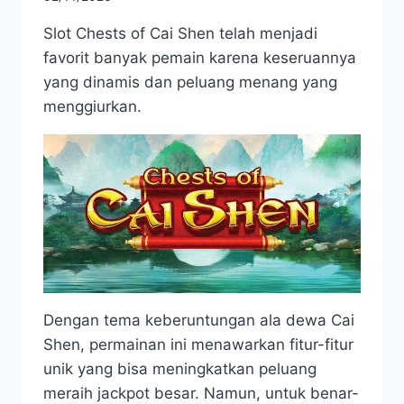
Slot Chests of Cai Shen telah menjadi
favorit banyak pemain karena keseruannya
yang dinamis dan peluang menang yang
menggiurkan.
Dengan tema keberuntungan ala dewa Cai
Shen, permainan ini menawarkan fitur-fitur
unik yang bisa meningkatkan peluang
meraih jackpot besar. Namun, untuk benar-