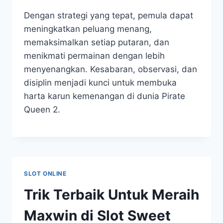
Dengan strategi yang tepat, pemula dapat
meningkatkan peluang menang,
memaksimalkan setiap putaran, dan
menikmati permainan dengan lebih
menyenangkan. Kesabaran, observasi, dan
disiplin menjadi kunci untuk membuka
harta karun kemenangan di dunia Pirate
Queen 2.
SLOT ONLINE
Trik Terbaik Untuk Meraih
Maxwin di Slot Sweet