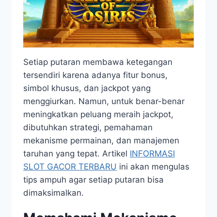
Setiap putaran membawa ketegangan
tersendiri karena adanya fitur bonus,
simbol khusus, dan jackpot yang
menggiurkan. Namun, untuk benar-benar
meningkatkan peluang meraih jackpot,
dibutuhkan strategi, pemahaman
mekanisme permainan, dan manajemen
taruhan yang tepat. Artikel
INFORMASI
SLOT GACOR TERBARU
ini akan mengulas
tips ampuh agar setiap putaran bisa
dimaksimalkan.