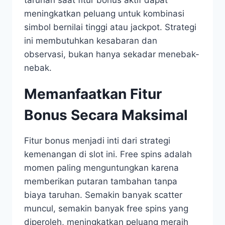
taruhan saat fitur bonus aktif dapat
meningkatkan peluang untuk kombinasi
simbol bernilai tinggi atau jackpot. Strategi
ini membutuhkan kesabaran dan
observasi, bukan hanya sekadar menebak-
nebak.
Memanfaatkan Fitur
Bonus Secara Maksimal
Fitur bonus menjadi inti dari strategi
kemenangan di slot ini. Free spins adalah
momen paling menguntungkan karena
memberikan putaran tambahan tanpa
biaya taruhan. Semakin banyak scatter
muncul, semakin banyak free spins yang
diperoleh, meningkatkan peluang meraih