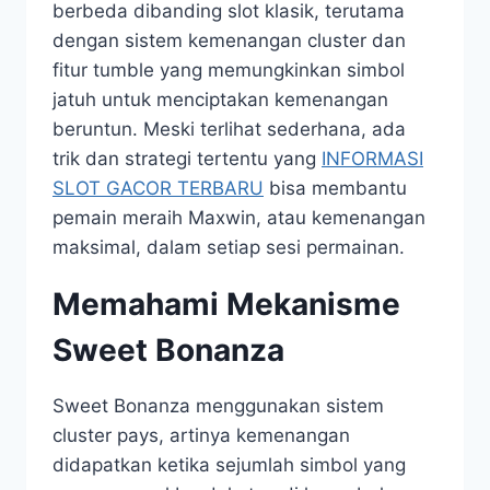
berbeda dibanding slot klasik, terutama
dengan sistem kemenangan cluster dan
fitur tumble yang memungkinkan simbol
jatuh untuk menciptakan kemenangan
beruntun. Meski terlihat sederhana, ada
trik dan strategi tertentu yang
INFORMASI
SLOT GACOR TERBARU
bisa membantu
pemain meraih Maxwin, atau kemenangan
maksimal, dalam setiap sesi permainan.
Memahami Mekanisme
Sweet Bonanza
Sweet Bonanza menggunakan sistem
cluster pays, artinya kemenangan
didapatkan ketika sejumlah simbol yang