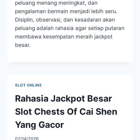
peluang menang meningkat, dan
pengalaman bermain menjadi lebih seru.
Disiplin, observasi, dan kesadaran akan
peluang adalah rahasia agar setiap putaran
membawa kesempatan meraih jackpot
besar.
SLOT ONLINE
Rahasia Jackpot Besar
Slot Chests Of Cai Shen
Yang Gacor
02/14/2026