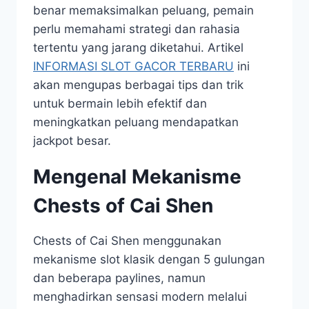
benar memaksimalkan peluang, pemain
perlu memahami strategi dan rahasia
tertentu yang jarang diketahui. Artikel
INFORMASI SLOT GACOR TERBARU
ini
akan mengupas berbagai tips dan trik
untuk bermain lebih efektif dan
meningkatkan peluang mendapatkan
jackpot besar.
Mengenal Mekanisme
Chests of Cai Shen
Chests of Cai Shen menggunakan
mekanisme slot klasik dengan 5 gulungan
dan beberapa paylines, namun
menghadirkan sensasi modern melalui