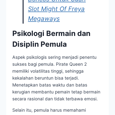
Slot Might Of Freya
Megaways
Psikologi Bermain dan
Disiplin Pemula
Aspek psikologis sering menjadi penentu
sukses bagi pemula. Pirate Queen 2
memiliki volatilitas tinggi, sehingga
kekalahan beruntun bisa terjadi.
Menetapkan batas waktu dan batas
kerugian membantu pemain tetap bermain
secara rasional dan tidak terbawa emosi.
Selain itu, pemula harus memahami