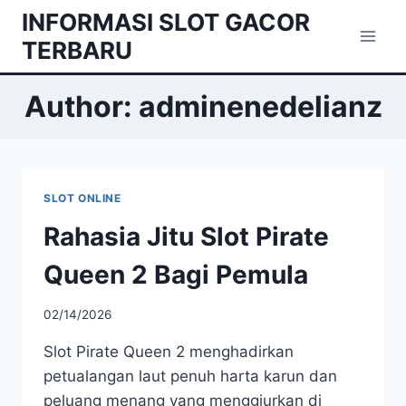
Skip
INFORMASI SLOT GACOR
to
TERBARU
content
Author: adminenedelianz
SLOT ONLINE
Rahasia Jitu Slot Pirate
Queen 2 Bagi Pemula
02/14/2026
Slot Pirate Queen 2 menghadirkan
petualangan laut penuh harta karun dan
peluang menang yang menggiurkan di