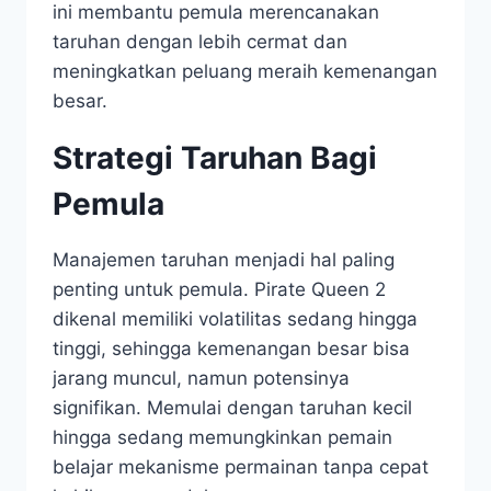
ini membantu pemula merencanakan
taruhan dengan lebih cermat dan
meningkatkan peluang meraih kemenangan
besar.
Strategi Taruhan Bagi
Pemula
Manajemen taruhan menjadi hal paling
penting untuk pemula. Pirate Queen 2
dikenal memiliki volatilitas sedang hingga
tinggi, sehingga kemenangan besar bisa
jarang muncul, namun potensinya
signifikan. Memulai dengan taruhan kecil
hingga sedang memungkinkan pemain
belajar mekanisme permainan tanpa cepat